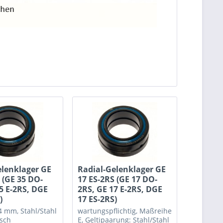
elenklager GE
Radial-Gelenklager GE
 (GE 35 DO-
17 ES-2RS (GE 17 DO-
5 E-2RS, DGE
2RS, GE 17 E-2RS, DGE
)
17 ES-2RS)
14 mm, Stahl/Stahl
wartungspflichtig, Maßreihe
isch
E, Geltipaarung: Stahl/Stahl