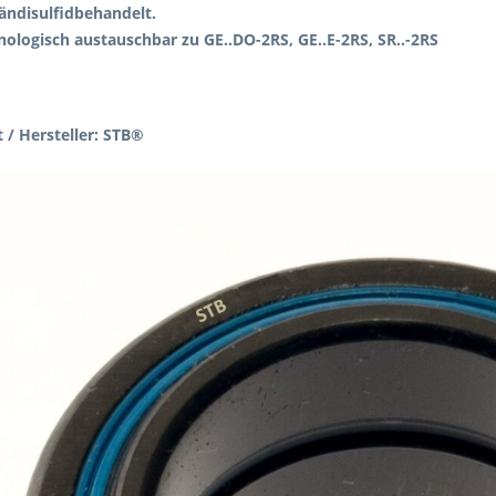
ndisulfidbehandelt.
nologisch austauschbar zu GE..DO-2RS, GE..E-2RS, SR..-2RS
 / Hersteller: STB®