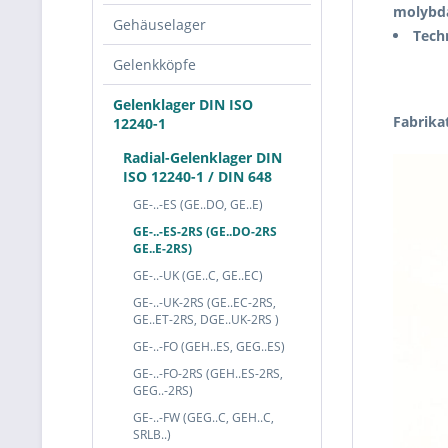
molybdä
Gehäuselager
Tech
Gelenkköpfe
Gelenklager DIN ISO
Fabrikat
12240-1
Radial-Gelenklager DIN
ISO 12240-1 / DIN 648
GE-..-ES (GE..DO, GE..E)
GE-..-ES-2RS (GE..DO-2RS
GE..E-2RS)
GE-..-UK (GE..C, GE..EC)
GE-..-UK-2RS (GE..EC-2RS,
GE..ET-2RS, DGE..UK-2RS )
GE-..-FO (GEH..ES, GEG..ES)
GE-..-FO-2RS (GEH..ES-2RS,
GEG..-2RS)
GE-..-FW (GEG..C, GEH..C,
SRLB..)