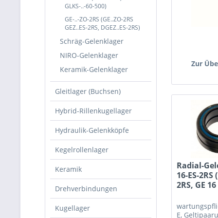
GLKS-..-60-500)
GE-..-ZO-2RS (GE..ZO-2RS
GEZ..ES-2RS, DGEZ..ES-2RS)
Schräg-Gelenklager
NIRO-Gelenklager
Zur Übe
Keramik-Gelenklager
Gleitlager (Buchsen)
Hybrid-Rillenkugellager
Hydraulik-Gelenkköpfe
Kegelrollenlager
Radial-Gel
Keramik
16-ES-2RS 
2RS, GE 16
Drehverbindungen
wartungspfli
Kugellager
E, Geltipaar