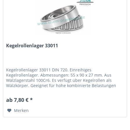
Kegelrollenlager 33011
Kegelrollenlager 33011 DIN 720. Einreihiges
Kegelrollenlager. Abmessungen: 55 x 90 x 27 mm. Aus
Wälzlagerstahl 100Cr6. Es verfügt über Kegelrollen als
Wälzkörper. Geeignet für hohe kombinierte Belastungen
aus radialer und axialer Richtung geeignet.
ab 7,80 € *
Merken