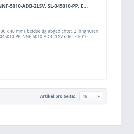
NNF-5010-ADB-2LSV, SL-045010-PP, E...
 x 80 x 40 mm), beidseitig abgedichtet, 2 Ringnuten
-045010-PP, NNF-5010-ADB-2LSV oder E 5010
Artikel pro Seite: