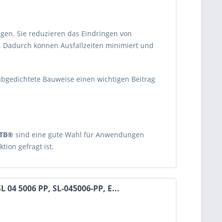
ungen. Sie reduzieren das Eindringen von
 Dadurch können Ausfallzeiten minimiert und
bgedichtete Bauweise einen wichtigen Beitrag
TB®
sind eine gute Wahl für Anwendungen
tion gefragt ist.
 04 5006 PP, SL-045006-PP, E...