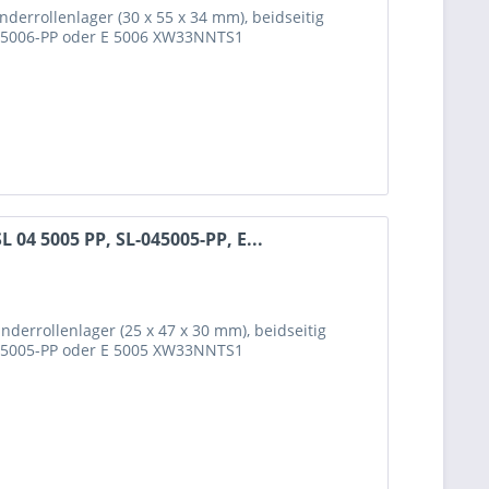
nderrollenlager (30 x 55 x 34 mm), beidseitig
045006-PP oder E 5006 XW33NNTS1
 04 5005 PP, SL-045005-PP, E...
nderrollenlager (25 x 47 x 30 mm), beidseitig
045005-PP oder E 5005 XW33NNTS1