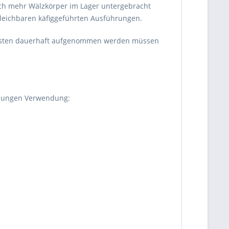
durch mehr Wälzkörper im Lager untergebracht
gleichbaren käfiggeführten Ausführungen.
e Lasten dauerhaft aufgenommen werden müssen
endungen Verwendung: