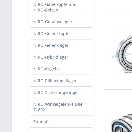
NIRO-Gabelköpfe und
NIRO-Bolzen
NIRO-Gehäuselager
NIRO-Gelenkköpfe
NIRO-Gelenklager
NIRO-Hybridlager
NIRO-Kugeln
NIRO-Rillenkugellager
NIRO-Sicherungsringe
NIRO-Winkelgelenke DIN
71802
Zubehör