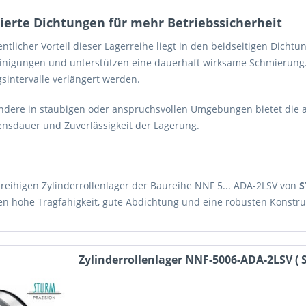
rierte Dichtungen für mehr Betriebssicherheit
ntlicher Vorteil dieser Lagerreihe liegt in den beidseitigen Dicht
inigungen und unterstützen eine dauerhaft wirksame Schmierung.
sintervalle verlängert werden.
ndere in staubigen oder anspruchsvollen Umgebungen bietet die a
ensdauer und Zuverlässigkeit der Lagerung.
ireihigen Zylinderrollenlager der Baureihe NNF 5... ADA-2LSV von
S
en hohe Tragfähigkeit, gute Abdichtung und eine robusten Konstruk
Zylinderrollenlager NNF-5006-ADA-2LSV ( SL