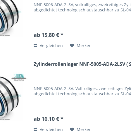
NNF-5006-ADA-2LSV, vollrolliges, zweireihiges Zyli
abgedichtet technologisch austauschbar zu SL-
ab 15,80 € *
Vergleichen
Merken
Zylinderrollenlager NNF-5005-ADA-2LSV ( SL
NNF-5005-ADA-2LSV. Vollrolliges, zweireihiges Zyli
abgedichtet technologisch austauschbar zu SL-
ab 16,10 € *
Vergleichen
Merken