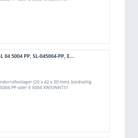
 04 5004 PP, SL-045004-PP, E...
nderrollenlager (20 x 42 x 30 mm), beidseitig
045004-PP oder E 5004 XW33NNTS1