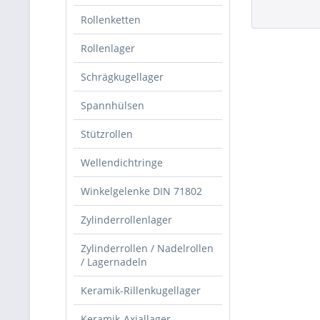
Rollenketten
Rollenlager
Schrägkugellager
Spannhülsen
Stützrollen
Wellendichtringe
Winkelgelenke DIN 71802
Zylinderrollenlager
Zylinderrollen / Nadelrollen
/ Lagernadeln
Keramik-Rillenkugellager
Keramik-Axiallager