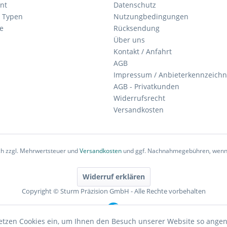
nt
Datenschutz
 Typen
Nutzungbedingungen
e
Rücksendung
Über uns
Kontakt / Anfahrt
AGB
Impressum / Anbieterkennzeich
AGB - Privatkunden
Widerrufsrecht
Versandkosten
ich zzgl. Mehrwertsteuer und
Versandkosten
und ggf. Nachnahmegebühren, wenn 
Widerruf erklären
Copyright © Sturm Präzision GmbH - Alle Rechte vorbehalten
etzen Cookies ein, um Ihnen den Besuch unserer Website so ang