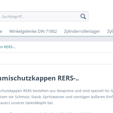
ge
Winkelgelenke DIN 71802
Zylinderrollenlager
Zyl
n RERS-..
mischutzkappen RERS-..
hutzkappen RERS bestehen aus Neoprene und sind speziell für Ge
ützen vor Schmutz, Staub, Spritzwasser und sonstigen äußeren Ein
auers unserer Gelenkköpfe bei.