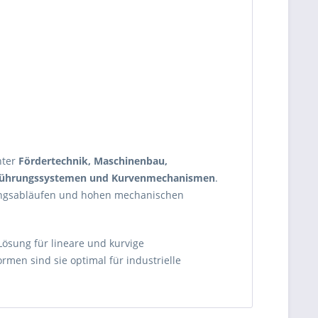
nter
Fördertechnik, Maschinenbau,
ührungssystemen und Kurvenmechanismen
.
gungsabläufen und hohen mechanischen
Lösung für lineare und kurvige
rmen sind sie optimal für industrielle