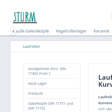
Hydraulik-Gelenkköpfe
Kegelrollenlager
Keramik

Laufrollen
Axialgelenke ähnl. DIN
71802 From C
Lauf
Kur
Axial-Lager
Freiläufe
Laufrol
Kurvens
Gabelköpfe DIN 71751 und
DIN 71752
sich id