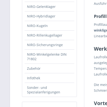
Ausführ
NIRO-Gelenklager
Profil
NIRO-Hybridlager
Profill
NIRO-Kugeln
winklig
NIRO-Rillenkugellager
Linearb
NIRO-Sicherungsringe
Werk
NIRO-Winkelgelenke DIN
Laufrol
71802
ausgeleg
Temper
Zubehör
Laufrol
Infothek
Die mei
Sonder- und
Schmieri
Spezialanferigungen
Vorte