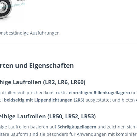
onsbeständige Ausführungen
rten und Eigenschaften
hige Laufrollen (LR2, LR6, LR60)
aufrollen entsprechen konstruktiv
einreihigen Rillenkugellagern
un
el
beidseitig mit Lippendichtungen (2RS)
ausgestattet und bieten 
ihige Laufrollen (LR50, LR52, LR53)
hige Laufrollen basieren auf
Schrägkugellagern
und zeichnen sich
eitere Bauform sind sie besonders für Anwendungen mit kombiniert