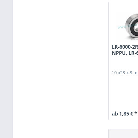
LR-6000-2R
NPPU, LR-
10 x28 x 8 
ab 1,85 € *