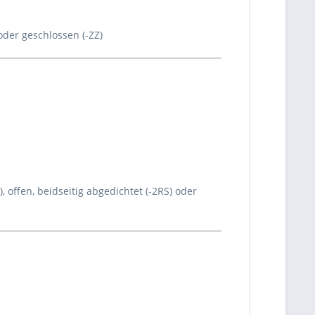
 oder geschlossen (-ZZ)
, offen, beidseitig abgedichtet (-2RS) oder