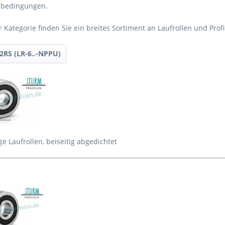
sbedingungen.
r Kategorie finden Sie ein breites Sortiment an Laufrollen und Pro
-2RS (LR-6..-NPPU)
ge Laufrollen, beiseitig abgedichtet