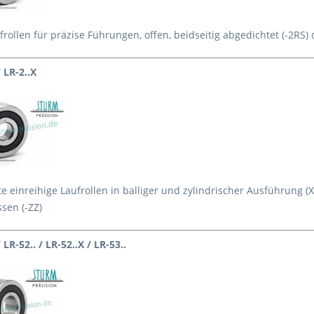
ufrollen für präzise Führungen, offen, beidseitig abgedichtet (-2RS)
/ LR-2..X
 einreihige Laufrollen in balliger und zylindrischer Ausführung (X)
sen (-ZZ)
/ LR-52.. / LR-52..X / LR-53..