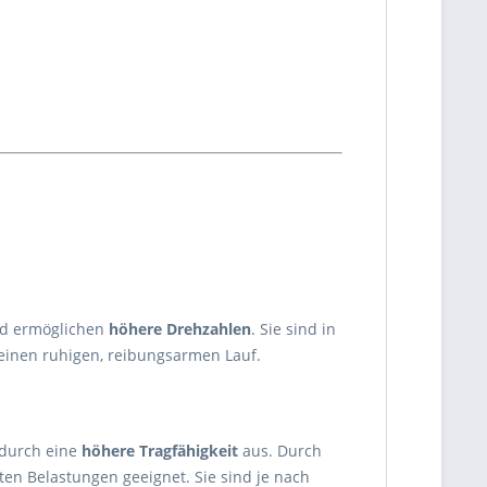
d ermöglichen
höhere Drehzahlen
. Sie sind in
einen ruhigen, reibungsarmen Lauf.
 durch eine
höhere Tragfähigkeit
aus. Durch
en Belastungen geeignet. Sie sind je nach