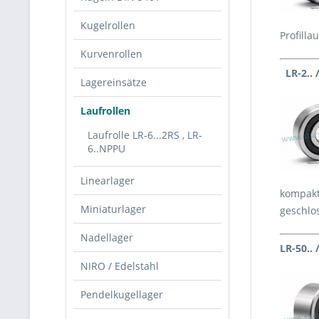
Kugelrollen
Profilla
Kurvenrollen
LR-2.. 
Lagereinsätze
Laufrollen
Laufrolle LR-6...2RS , LR-
6..NPPU
Linearlager
kompakte
Miniaturlager
geschlos
Nadellager
LR-50.. 
NIRO / Edelstahl
Pendelkugellager