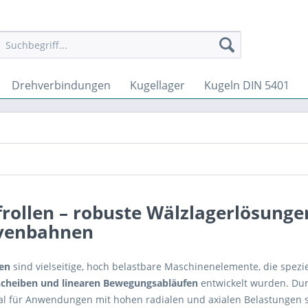
Drehverbindungen
Kugellager
Kugeln DIN 5401
rollen – robuste Wälzlagerlösung
venbahnen
len
sind vielseitige, hoch belastbare Maschinenelemente, die spezie
cheiben und linearen Bewegungsabläufen
entwickelt wurden. Du
eal für Anwendungen mit hohen radialen und axialen Belastungen s