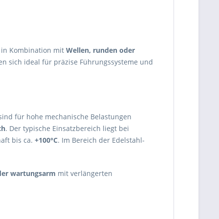
t in Kombination mit
Wellen, runden oder
nen sich ideal für präzise Führungssysteme und
ind für hohe mechanische Belastungen
ch
. Der typische Einsatzbereich liegt bei
aft bis ca.
+100°C
. Im Bereich der Edelstahl-
der wartungsarm
mit verlängerten