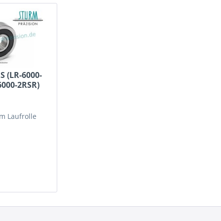
S (LR-6000-
6000-2RSR)
mm
Laufrolle