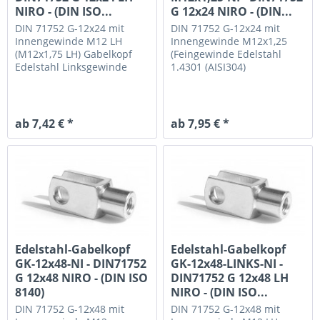
NIRO - (DIN ISO...
G 12x24 NIRO - (DIN...
DIN 71752 G-12x24 mit
DIN 71752 G-12x24 mit
Innengewinde M12 LH
Innengewinde M12x1,25
(M12x1,75 LH)
Gabelkopf
(Feingewinde
Edelstahl
Edelstahl Linksgewinde
1.4301 (AISI304)
ab 7,42 € *
ab 7,95 € *
Edelstahl-Gabelkopf
Edelstahl-Gabelkopf
GK-12x48-NI - DIN71752
GK-12x48-LINKS-NI -
G 12x48 NIRO - (DIN ISO
DIN71752 G 12x48 LH
8140)
NIRO - (DIN ISO...
DIN 71752 G-12x48 mit
DIN 71752 G-12x48 mit