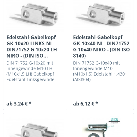
Edelstahl-Gabelkopf
Edelstahl-Gabelkopf
GK-10x20-LINKS-NI -
GK-10x40-NI - DIN71752
DIN71752 G 10x20 LH
G 10x40 NIRO - (DIN ISO
NIRO - (DIN ISO...
8140)
DIN 71752 G-10x20 mit
DIN 71752 G-10x40 mit
Innengewinde M10 LH
Innengewinde M10
(M10x1,5 LH)
Gabelkopf
(M10x1,5)
Edelstahl 1.4301
Edelstahl Linksgewinde
(AISI304)
ab 3,24 € *
ab 6,12 € *