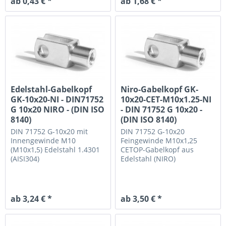
ab 0,43 € *
ab 1,68 € *
Edelstahl-Gabelkopf
Niro-Gabelkopf GK-
GK-10x20-NI - DIN71752
10x20-CET-M10x1.25-NI
G 10x20 NIRO - (DIN ISO
- DIN 71752 G 10x20 -
8140)
(DIN ISO 8140)
DIN 71752 G-10x20 mit
DIN 71752 G-10x20
Innengewinde M10
Feingewinde M10x1,25
(M10x1,5)
Edelstahl 1.4301
CETOP-Gabelkopf aus
(AISI304)
Edelstahl (NIRO)
ab 3,24 € *
ab 3,50 € *