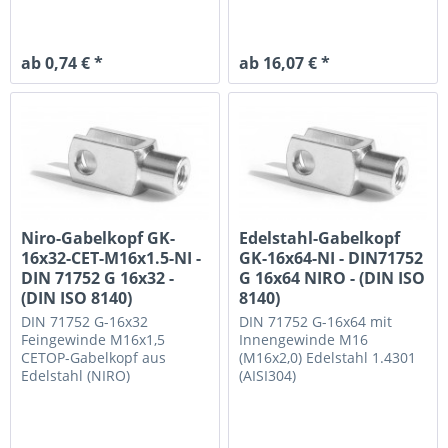
ab 0,74 € *
ab 16,07 € *
Niro-Gabelkopf GK-
Edelstahl-Gabelkopf
16x32-CET-M16x1.5-NI -
GK-16x64-NI - DIN71752
DIN 71752 G 16x32 -
G 16x64 NIRO - (DIN ISO
(DIN ISO 8140)
8140)
DIN 71752 G-16x32
DIN 71752 G-16x64 mit
Feingewinde M16x1,5
Innengewinde M16
CETOP-Gabelkopf aus
(M16x2,0)
Edelstahl 1.4301
Edelstahl (NIRO)
(AISI304)