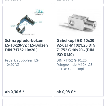
Schnappfederbolzen
Gabelkopf GK-10x20-
ES-10x20-VZ ( ES-Bolzen
VZ-CET-M10x1,25 DIN
DIN 71752 10x20 )
71752 G 10x20 - (DIN
ISO 8140)
Federklappbolzen ES-
DIN 71752 G-10x20
10x20-VZ
Feingewinde M10x1,25
CETOP-Gabelkopf
ab 0,30 € *
ab 0,98 € *