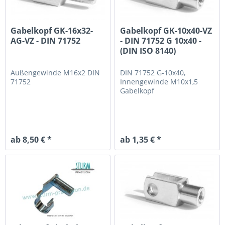
Gabelkopf GK-16x32-
Gabelkopf GK-10x40-VZ
AG-VZ - DIN 71752
- DIN 71752 G 10x40 -
(DIN ISO 8140)
Außengewinde M16x2
DIN
DIN 71752 G-10x40,
71752
Innengewinde M10x1,5
Gabelkopf
ab 8,50 € *
ab 1,35 € *