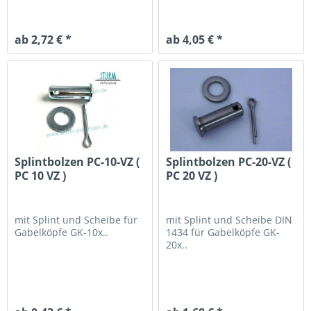
ab 2,72 € *
ab 4,05 € *
Splintbolzen PC-10-VZ (
Splintbolzen PC-20-VZ (
PC 10 VZ )
PC 20 VZ )
mit Splint und Scheibe
für
mit Splint und Scheibe DIN
Gabelköpfe GK-10x..
1434
für Gabelköpfe GK-
20x..