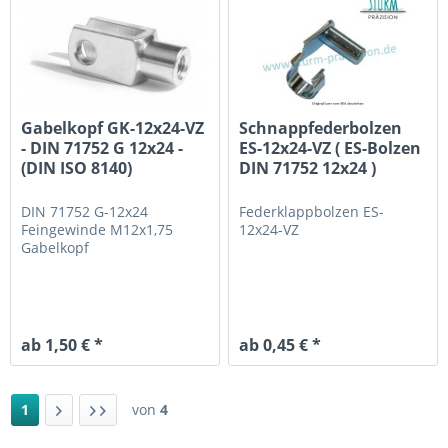
Gabelkopf GK-12x24-VZ
Schnappfederbolzen
- DIN 71752 G 12x24 -
ES-12x24-VZ ( ES-Bolzen
(DIN ISO 8140)
DIN 71752 12x24 )
DIN 71752 G-12x24
Federklappbolzen ES-
Feingewinde M12x1,75
12x24-VZ
Gabelkopf
ab 1,50 € *
ab 0,45 € *
1
von
4