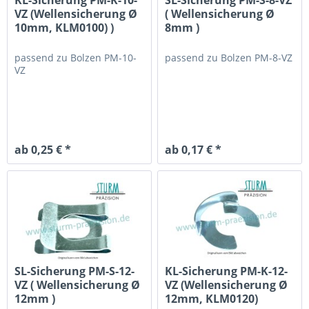
VZ (Wellensicherung Ø
( Wellensicherung Ø
10mm, KLM0100) )
8mm )
passend zu
Bolzen PM-10-
passend zu
Bolzen PM-8-VZ
VZ
ab 0,25 € *
ab 0,17 € *
SL-Sicherung PM-S-12-
KL-Sicherung PM-K-12-
VZ ( Wellensicherung Ø
VZ (Wellensicherung Ø
12mm )
12mm, KLM0120)