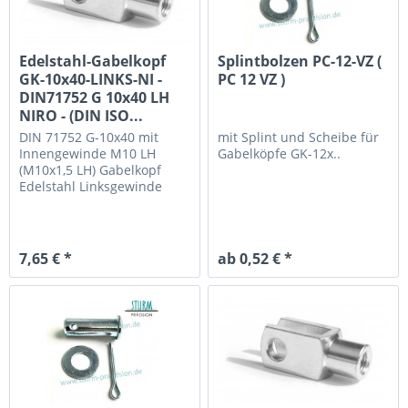
Edelstahl-Gabelkopf
Splintbolzen PC-12-VZ (
GK-10x40-LINKS-NI -
PC 12 VZ )
DIN71752 G 10x40 LH
NIRO - (DIN ISO...
DIN 71752 G-10x40 mit
mit Splint und Scheibe
für
Innengewinde M10 LH
Gabelköpfe GK-12x..
(M10x1,5 LH)
Gabelkopf
Edelstahl Linksgewinde
7,65 € *
ab 0,52 € *