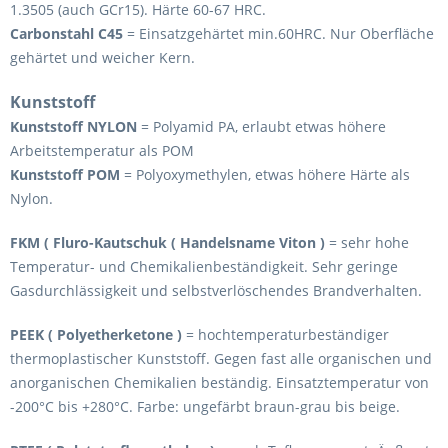
1.3505 (auch GCr15). Härte 60-67 HRC.
Carbonstahl C45
= Einsatzgehärtet min.60HRC. Nur Oberfläche
gehärtet und weicher Kern.
Kunststoff
Kunststoff NYLON
= Polyamid PA, erlaubt etwas höhere
Arbeitstemperatur als POM
Kunststoff POM
= Polyoxymethylen, etwas höhere Härte als
Nylon.
FKM ( Fluro-Kautschuk ( Handelsname Viton )
= sehr hohe
Temperatur- und Chemikalienbeständigkeit. Sehr geringe
Gasdurchlässigkeit und selbstverlöschendes Brandverhalten.
PEEK ( Polyetherketone )
= hochtemperaturbeständiger
thermoplastischer Kunststoff. Gegen fast alle organischen und
anorganischen Chemikalien beständig. Einsatztemperatur von
-200°C bis +280°C. Farbe: ungefärbt braun-grau bis beige.