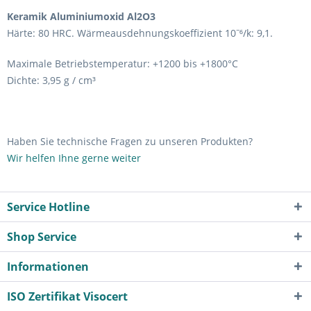
Keramik Aluminiumoxid Al2O3
Härte: 80 HRC. Wärmeausdehnungskoeffizient 10
⁶/k: 9,1.
⁻
Maximale Betriebstemperatur: +1200 bis +1800°C
Dichte: 3,95 g / cm³
Haben Sie technische Fragen zu unseren Produkten?
Wir helfen Ihne gerne weiter
Service Hotline
Shop Service
Informationen
ISO Zertifikat Visocert