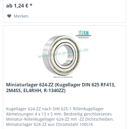
R-1340
ab 1,24 € *
Merken
Miniaturlager 624-ZZ (Kugellager DIN 625 RF413,
2M4SS, EL4RHH, R-1340ZZ)
Kugellager 624-ZZ nach DIN 625-1 Rillenkugellager
Abmessungen 4 x 13 x 5 mm. Beidseitig geschlossenes
Miniatur-Rillenkugellager 624-ZZ mit -ZZ Dichtscheiben.
Miniaturlager 624-2Z aus Chromstahl 100Cr6