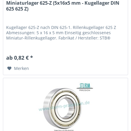
Miniaturlager 625-Z (5x16x5 mm - Kugellager DIN
625 625 Z)
Kugellager 625-Z nach DIN 625-1. Rillenkugellager 625 Z
Abmessungen: 5 x 16 x 5 mm Einseitig geschlossenes
Miniatur-Rillenkugellager. Fabrikat / Hersteller: STB®
ab 0,82 € *
Merken