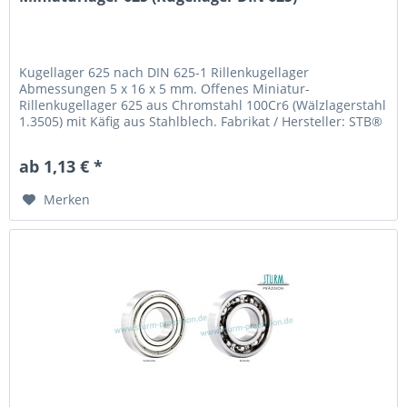
Kugellager 625 nach DIN 625-1 Rillenkugellager
Abmessungen 5 x 16 x 5 mm. Offenes Miniatur-
Rillenkugellager 625 aus Chromstahl 100Cr6 (Wälzlagerstahl
1.3505) mit Käfig aus Stahlblech. Fabrikat / Hersteller: STB®
Technologisch austauschbar zu MR625
ab 1,13 € *
Merken