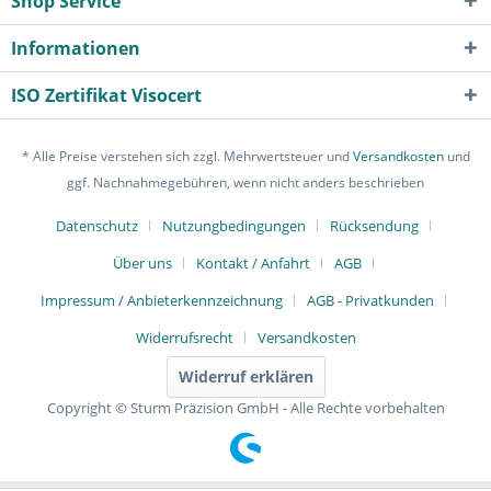
Shop Service
Informationen
ISO Zertifikat Visocert
* Alle Preise verstehen sich zzgl. Mehrwertsteuer und
Versandkosten
und
ggf. Nachnahmegebühren, wenn nicht anders beschrieben
Datenschutz
Nutzungbedingungen
Rücksendung
Über uns
Kontakt / Anfahrt
AGB
Impressum / Anbieterkennzeichnung
AGB - Privatkunden
Widerrufsrecht
Versandkosten
Widerruf erklären
Copyright © Sturm Präzision GmbH - Alle Rechte vorbehalten