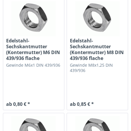
Edelstahl-
Edelstahl-
Sechskantmutter
Sechskantmutter
(Kontermutter) M6 DIN
(Kontermutter) M8 DIN
439/936 flache
439/936 flache
Ausführung
Ausführung
Gewinde M6x1
DIN 439/936
Gewinde M8x1,25
DIN
439/936
ab 0,80 € *
ab 0,85 € *