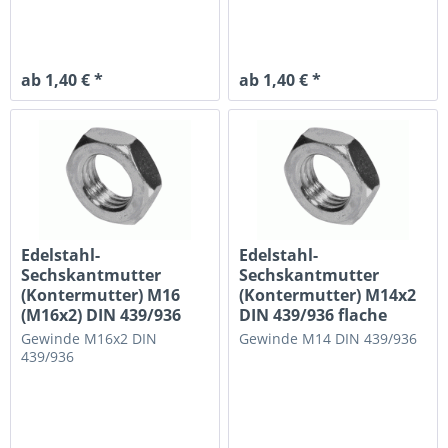
ab 1,40 € *
ab 1,40 € *
Edelstahl-
Edelstahl-
Sechskantmutter
Sechskantmutter
(Kontermutter) M16
(Kontermutter) M14x2
(M16x2) DIN 439/936
DIN 439/936 flache
flache...
Ausführung
Gewinde M16x2
DIN
Gewinde M14
DIN 439/936
439/936