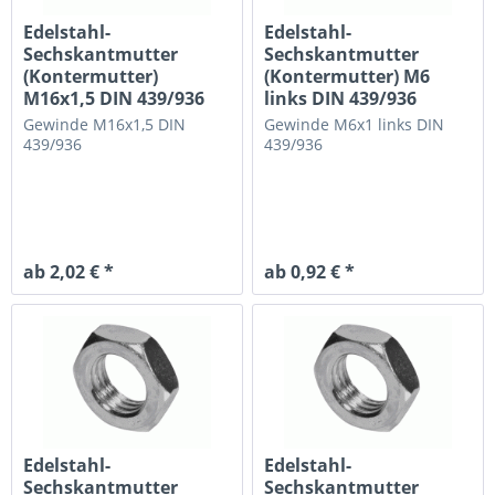
Edelstahl-
Edelstahl-
Sechskantmutter
Sechskantmutter
(Kontermutter)
(Kontermutter) M6
M16x1,5 DIN 439/936
links DIN 439/936
flache Ausführung
flache Ausführung
Gewinde M16x1,5
DIN
Gewinde M6x1 links
DIN
439/936
439/936
ab 2,02 € *
ab 0,92 € *
Edelstahl-
Edelstahl-
Sechskantmutter
Sechskantmutter