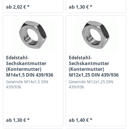
ab 2,02 € *
ab 1,30 € *
Edelstahl-
Edelstahl-
Sechskantmutter
Sechskantmutter
(Kontermutter)
(Kontermutter)
M14x1,5 DIN 439/936
M12x1,25 DIN 439/936
flache Ausführung
flache Ausführung
Gewinde M14x1,5
DIN
Gewinde M12x1,25
DIN
439/936
439/936
ab 1,30 € *
ab 1,40 € *