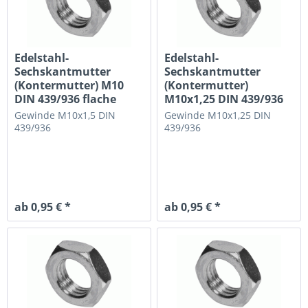
Edelstahl-
Edelstahl-
Sechskantmutter
Sechskantmutter
(Kontermutter) M10
(Kontermutter)
DIN 439/936 flache
M10x1,25 DIN 439/936
Ausführung
flache Ausführung
Gewinde M10x1,5
DIN
Gewinde M10x1,25
DIN
439/936
439/936
ab 0,95 € *
ab 0,95 € *