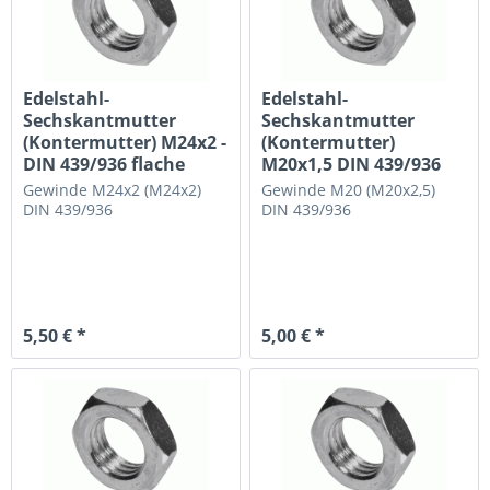
Edelstahl-
Edelstahl-
Sechskantmutter
Sechskantmutter
(Kontermutter) M24x2 -
(Kontermutter)
DIN 439/936 flache
M20x1,5 DIN 439/936
Ausführung
flache Ausführung
Gewinde M24x2 (M24x2)
Gewinde M20 (M20x2,5)
DIN 439/936
DIN 439/936
5,50 € *
5,00 € *