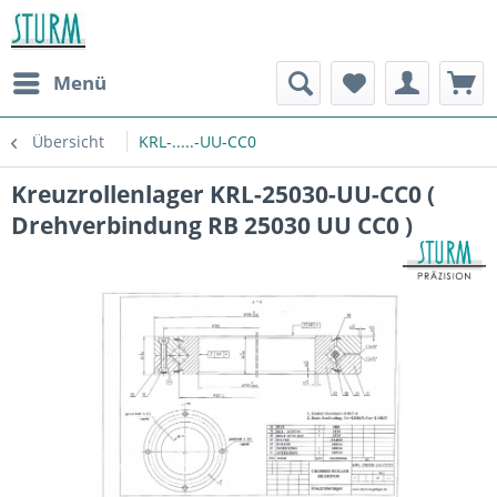
Menü
Übersicht
KRL-.....-UU-CC0
Kreuzrollenlager KRL-25030-UU-CC0 (
Drehverbindung RB 25030 UU CC0 )