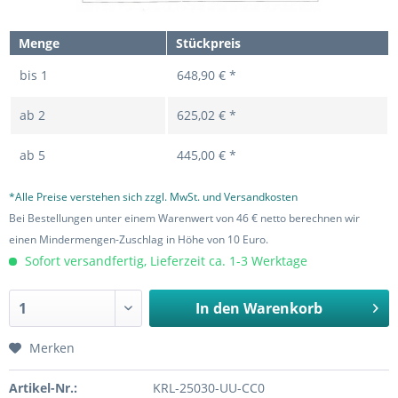
Menge
Stückpreis
bis
1
648,90 € *
ab
2
625,02 € *
ab
5
445,00 € *
*Alle Preise verstehen sich zzgl. MwSt. und Versandkosten
Bei Bestellungen unter einem Warenwert von 46 € netto berechnen wir
einen Mindermengen-Zuschlag in Höhe von 10 Euro.
Sofort versandfertig, Lieferzeit ca. 1-3 Werktage
In den
Warenkorb
Merken
Artikel-Nr.:
KRL-25030-UU-CC0