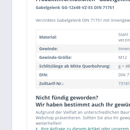
Gabelgelenk GG-12x48-VZ-ES DIN 71751
Verzinktes Gabelgelenk DIN 71751 mit Innengew
Stahl 
Material:
verzin
Gewinde:
Innen
Gewinde-Größe:
M12
Schlitzlänge ab Mitte Querbohrung:
g = 4
DIN:
DIN 7
Zolltarif-Nr.:
73181
Nicht fündig geworden?
Wir haben bestimmt auch Ihr gewü
Aufgrund der Vielfalt an unterschiedlichen Bau
Webshop präsentieren. Sollten Sie also Ihr gewü
weiterhelfen!
Ihre Anfrage zu diesem Artikel oder unserem