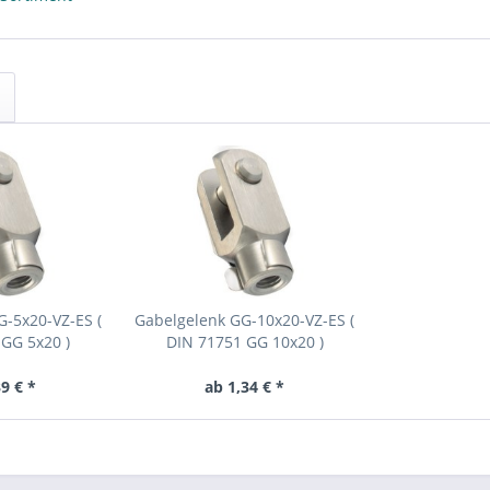
-5x20-VZ-ES (
Gabelgelenk GG-10x20-VZ-ES (
GG 5x20 )
DIN 71751 GG 10x20 )
9 € *
ab 1,34 € *