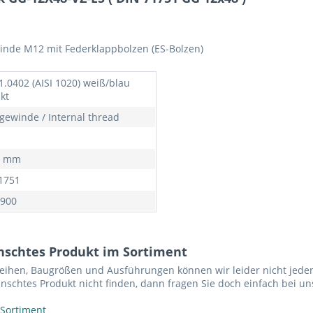
inde M12 mit Federklappbolzen (ES-Bolzen)
1.0402 (AISI 1020) weiß/blau
kt
gewinde / Internal thread
8 mm
1751
900
nschtes Produkt im Sortiment
reihen, Baugrößen und Ausführungen können wir leider nicht jeden
nschtes Produkt nicht finden, dann fragen Sie doch einfach bei un
 Sortiment