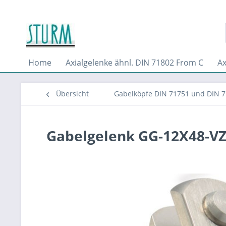
Home
Axialgelenke ähnl. DIN 71802 From C
Ax
Übersicht
Gabelköpfe DIN 71751 und DIN 
Gabelgelenk GG-12X48-VZ-