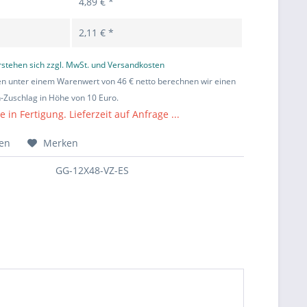
4,89 € *
2,11 € *
erstehen sich zzgl. MwSt. und Versandkosten
en unter einem Warenwert von 46 € netto berechnen wir einen
Zuschlag in Höhe von 10 Euro.
in Fertigung. Lieferzeit auf Anfrage ...
hen
Merken
GG-12X48-VZ-ES