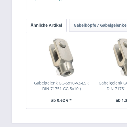
Ähnliche Artikel
Gabelköpfe / Gabelgelenke
Gabelgelenk GG-5x10-VZ-ES (
Gabelgelenk GG
DIN 71751 GG 5x10 )
DIN 71751 
ab 0,62 € *
ab 1,3