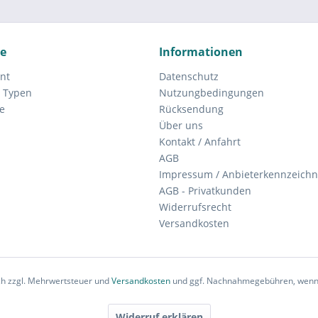
ce
Informationen
nt
Datenschutz
 Typen
Nutzungbedingungen
e
Rücksendung
Über uns
Kontakt / Anfahrt
AGB
Impressum / Anbieterkennzeich
AGB - Privatkunden
Widerrufsrecht
Versandkosten
ich zzgl. Mehrwertsteuer und
Versandkosten
und ggf. Nachnahmegebühren, wenn 
Widerruf erklären