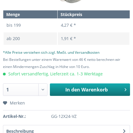
Menge
Stückpreis
bis
199
4,27 € *
ab
200
1,91 € *
*Alle Preise verstehen sich zzgl. MwSt. und Versandkosten
Bei Bestellungen unter einem Warenwert von 46 € netto berechnen wir
einen Mindermengen-Zuschlag in Höhe von 10 Euro.
Sofort versandfertig, Lieferzeit ca. 1-3 Werktage
In den
Warenkorb
Merken
Artikel-Nr.:
GG-12X24-VZ
Beschreibung