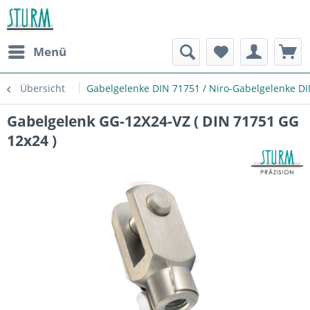
Menü
Übersicht
Gabelgelenke DIN 71751 / Niro-Gabelgelenke D
Gabelgelenk GG-12X24-VZ ( DIN 71751 GG
12x24 )