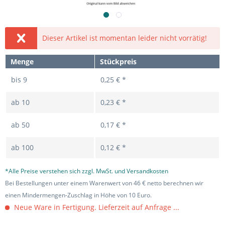
Dieser Artikel ist momentan leider nicht vorrätig!
Menge
Stückpreis
bis
9
0,25 € *
ab
10
0,23 € *
ab
50
0,17 € *
ab
100
0,12 € *
*Alle Preise verstehen sich zzgl. MwSt. und Versandkosten
Bei Bestellungen unter einem Warenwert von 46 € netto berechnen wir
einen Mindermengen-Zuschlag in Höhe von 10 Euro.
Neue Ware in Fertigung. Lieferzeit auf Anfrage ...