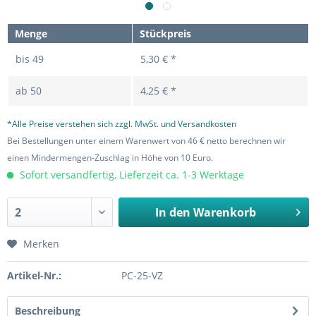
Menge
Stückpreis
bis
49
5,30 € *
ab
50
4,25 € *
*Alle Preise verstehen sich zzgl. MwSt. und Versandkosten
Bei Bestellungen unter einem Warenwert von 46 € netto berechnen wir
einen Mindermengen-Zuschlag in Höhe von 10 Euro.
Sofort versandfertig, Lieferzeit ca. 1-3 Werktage
In den
Warenkorb
Merken
Artikel-Nr.:
PC-25-VZ
Beschreibung