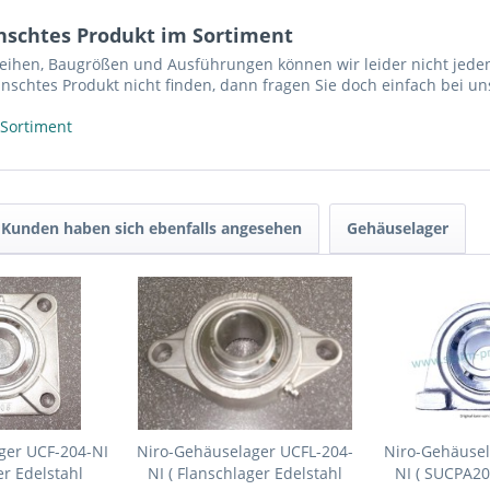
nschtes Produkt im Sortiment
reihen, Baugrößen und Ausführungen können wir leider nicht jeden
nschtes Produkt nicht finden, dann fragen Sie doch einfach bei un
 Sortiment
Kunden haben sich ebenfalls angesehen
Gehäuselager
ger UCF-204-NI
Niro-Gehäuselager UCFL-204-
Niro-Gehäusel
er Edelstahl
NI ( Flanschlager Edelstahl
NI ( SUCPA20