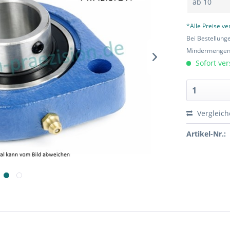
ab
10
*Alle Preise v
Bei Bestellung
Mindermengen-
Sofort ver
Vergleic
Artikel-Nr.: