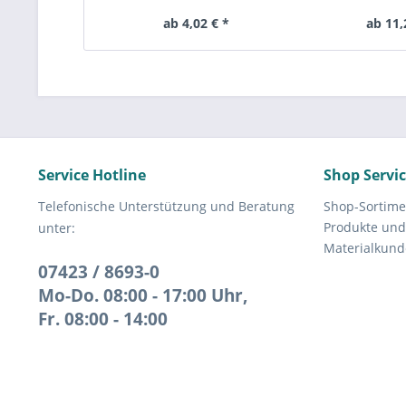
204 , AELFB 204 , SAFT 204...
SUCF204, S
ab 4,02 € *
ab 11,
Service Hotline
Shop Servi
Telefonische Unterstützung und Beratung
Shop-Sortime
Produkte und
unter:
Materialkund
07423 / 8693-0
Mo-Do. 08:00 - 17:00 Uhr,
Fr. 08:00 - 14:00