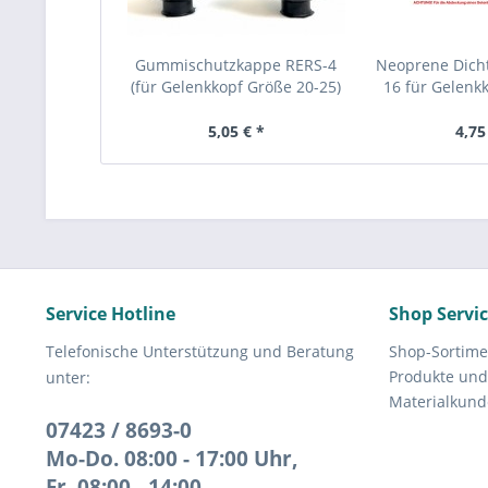
Gummischutzkappe RERS-4
Neoprene Dich
(für Gelenkkopf Größe 20-25)
16 für Gelenk
(RELS-
5,05 € *
4,75
Service Hotline
Shop Servi
Telefonische Unterstützung und Beratung
Shop-Sortime
Produkte und
unter:
Materialkund
07423 / 8693-0
Mo-Do. 08:00 - 17:00 Uhr,
Fr. 08:00 - 14:00