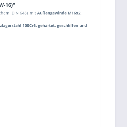
W-16)"
ehem. DIN 648), mit
Außengewinde M16x2.
lagerstahl 100Cr6, gehärtet, geschliffen und