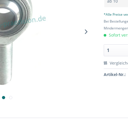
ab
10
*Alle Preise v
Bei Bestellung
Mindermengen-
Sofort ver
Vergleic
Artikel-Nr.: