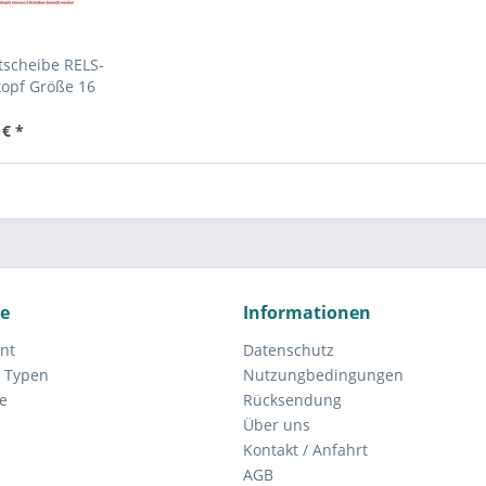
tscheibe RELS-
kopf Größe 16
16,...
 € *
ce
Informationen
nt
Datenschutz
 Typen
Nutzungbedingungen
e
Rücksendung
Über uns
Kontakt / Anfahrt
AGB