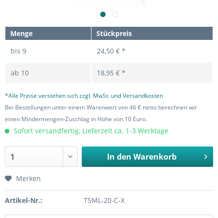
Menge
Stückpreis
bis
9
24,50 € *
ab
10
18,95 € *
*Alle Preise verstehen sich zzgl. MwSt. und Versandkosten
Bei Bestellungen unter einem Warenwert von 46 € netto berechnen wir
einen Mindermengen-Zuschlag in Höhe von 10 Euro.
Sofort versandfertig, Lieferzeit ca. 1-3 Werktage
In den
Warenkorb
Merken
Artikel-Nr.:
TSML-20-C-X