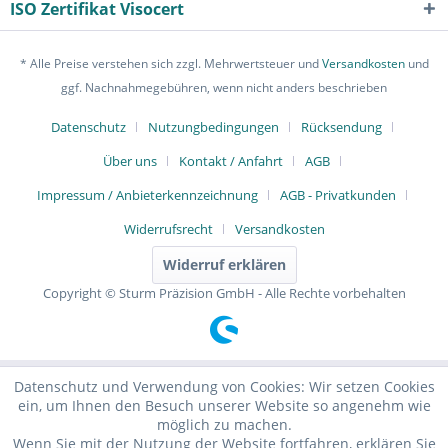
ISO Zertifikat Visocert
* Alle Preise verstehen sich zzgl. Mehrwertsteuer und
Versandkosten
und
ggf. Nachnahmegebühren, wenn nicht anders beschrieben
Datenschutz
Nutzungbedingungen
Rücksendung
Über uns
Kontakt / Anfahrt
AGB
Impressum / Anbieterkennzeichnung
AGB - Privatkunden
Widerrufsrecht
Versandkosten
Widerruf erklären
Copyright © Sturm Präzision GmbH - Alle Rechte vorbehalten
Datenschutz und Verwendung von Cookies: Wir setzen Cookies
ein, um Ihnen den Besuch unserer Website so angenehm wie
möglich zu machen.
Wenn Sie mit der Nutzung der Website fortfahren, erklären Sie