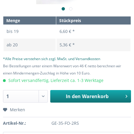
Menge
Stückpreis
bis
19
6,60 € *
ab
20
5,36 € *
*Alle Preise verstehen sich zzgl. MwSt. und Versandkosten
Bei Bestellungen unter einem Warenwert von 46 € netto berechnen wir
einen Mindermengen-Zuschlag in Höhe von 10 Euro.
Sofort versandfertig, Lieferzeit ca. 1-3 Werktage
In den
Warenkorb
Merken
Artikel-Nr.:
GE-35-FO-2RS