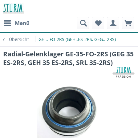
Menü
Übersicht
GE-..-FO-2RS (GEH..ES-2RS, GEG..-2RS)
Radial-Gelenklager GE-35-FO-2RS (GEG 35
ES-2RS, GEH 35 ES-2RS, SRL 35-2RS)