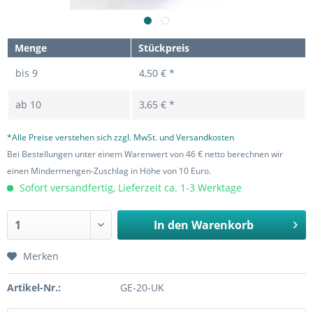
Menge
Stückpreis
bis
9
4,50 € *
ab
10
3,65 € *
*Alle Preise verstehen sich zzgl. MwSt. und Versandkosten
Bei Bestellungen unter einem Warenwert von 46 € netto berechnen wir
einen Mindermengen-Zuschlag in Höhe von 10 Euro.
Sofort versandfertig, Lieferzeit ca. 1-3 Werktage
In den
Warenkorb
Merken
Artikel-Nr.:
GE-20-UK