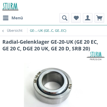
Menü
Übersicht
GE-..-UK (GE..C, GE..EC)
Radial-Gelenklager GE-20-UK (GE 20 EC,
GE 20 C, DGE 20 UK, GE 20 D, SRB 20)