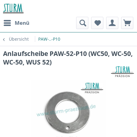
Menü
Übersicht
PAW-..-P10
Anlaufscheibe PAW-52-P10 (WC50, WC-50,
WC-50, WUS 52)