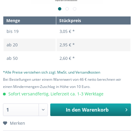
Menge
Stückpreis
bis
19
3,05 € *
ab
20
2,95 € *
ab
50
2,60 € *
*Alle Preise verstehen sich zzgl. MwSt. und Versandkosten
Bei Bestellungen unter einem Warenwert von 46 € netto berechnen wir
einen Mindermengen-Zuschlag in Höhe von 10 Euro.
Sofort versandfertig, Lieferzeit ca. 1-3 Werktage
In den
Warenkorb
Merken