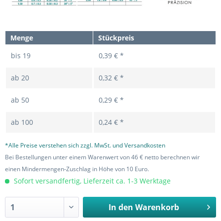
Menge
Stückpreis
bis
19
0,39 € *
ab
20
0,32 € *
ab
50
0,29 € *
ab
100
0,24 € *
*Alle Preise verstehen sich zzgl. MwSt. und Versandkosten
Bei Bestellungen unter einem Warenwert von 46 € netto berechnen wir
einen Mindermengen-Zuschlag in Höhe von 10 Euro.
Sofort versandfertig, Lieferzeit ca. 1-3 Werktage
In den
Warenkorb