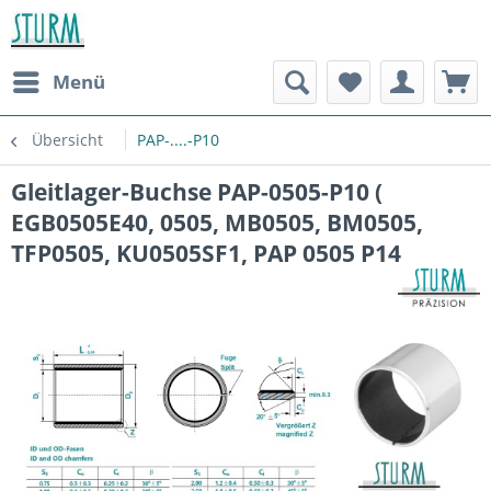
Menü
Übersicht
PAP-....-P10
Gleitlager-Buchse PAP-0505-P10 (
EGB0505E40, 0505, MB0505, BM0505,
TFP0505, KU0505SF1, PAP 0505 P14