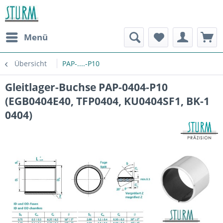
Menü
Übersicht
PAP-....-P10
Gleitlager-Buchse PAP-0404-P10
(EGB0404E40, TFP0404, KU0404SF1, BK-1
0404)