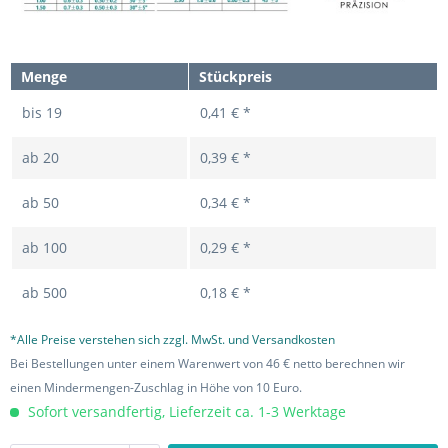
Menge
Stückpreis
bis
19
0,41 € *
ab
20
0,39 € *
ab
50
0,34 € *
ab
100
0,29 € *
ab
500
0,18 € *
*Alle Preise verstehen sich zzgl. MwSt. und Versandkosten
Bei Bestellungen unter einem Warenwert von 46 € netto berechnen wir
einen Mindermengen-Zuschlag in Höhe von 10 Euro.
Sofort versandfertig, Lieferzeit ca. 1-3 Werktage