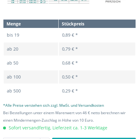
Menge
Stückpreis
bis
19
0,89 € *
ab
20
0,79 € *
ab
50
0,68 € *
ab
100
0,50 € *
ab
500
0,29 € *
*Alle Preise verstehen sich zzgl. MwSt. und Versandkosten
Bei Bestellungen unter einem Warenwert von 46 € netto berechnen wir
einen Mindermengen-Zuschlag in Höhe von 10 Euro.
Sofort versandfertig, Lieferzeit ca. 1-3 Werktage