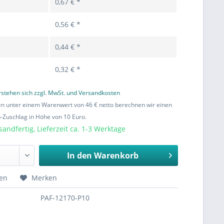
0,67 € *
0,56 € *
0,44 € *
0,32 € *
erstehen sich zzgl. MwSt. und Versandkosten
en unter einem Warenwert von 46 € netto berechnen wir einen
Zuschlag in Höhe von 10 Euro.
sandfertig, Lieferzeit ca. 1-3 Werktage
In den
Warenkorb
hen
Merken
PAF-12170-P10