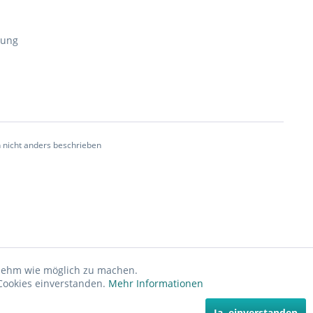
nung
nicht anders beschrieben
enehm wie möglich zu machen.
Cookies einverstanden.
Mehr Informationen
Ja, einverstanden