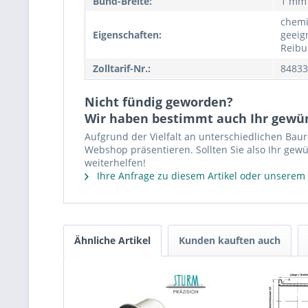
Bund-Breite:
1 mm
chemi
Eigenschaften:
geeign
Reibu
Zolltarif-Nr.:
84833
Nicht fündig geworden?
Wir haben bestimmt auch Ihr gewü
Aufgrund der Vielfalt an unterschiedlichen Bau
Webshop präsentieren. Sollten Sie also Ihr gewü
weiterhelfen!
Ihre Anfrage zu diesem Artikel oder unserem
Ähnliche Artikel
Kunden kauften auch