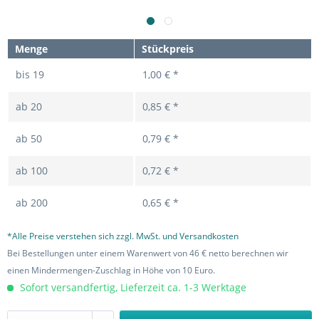
Menge
Stückpreis
bis
19
1,00 € *
ab
20
0,85 € *
ab
50
0,79 € *
ab
100
0,72 € *
ab
200
0,65 € *
*Alle Preise verstehen sich zzgl. MwSt. und Versandkosten
Bei Bestellungen unter einem Warenwert von 46 € netto berechnen wir
einen Mindermengen-Zuschlag in Höhe von 10 Euro.
Sofort versandfertig, Lieferzeit ca. 1-3 Werktage