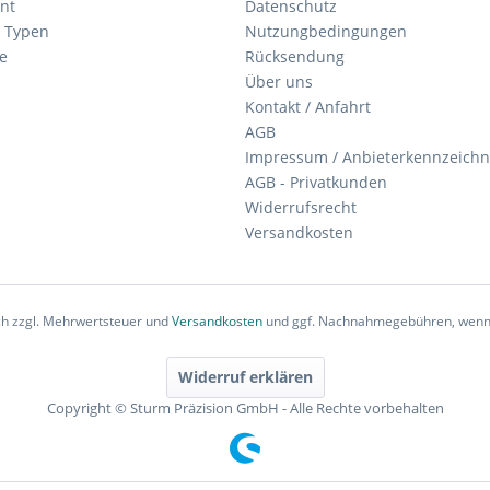
nt
Datenschutz
 Typen
Nutzungbedingungen
e
Rücksendung
Über uns
Kontakt / Anfahrt
AGB
Impressum / Anbieterkennzeich
AGB - Privatkunden
Widerrufsrecht
Versandkosten
ich zzgl. Mehrwertsteuer und
Versandkosten
und ggf. Nachnahmegebühren, wenn 
Widerruf erklären
Copyright © Sturm Präzision GmbH - Alle Rechte vorbehalten