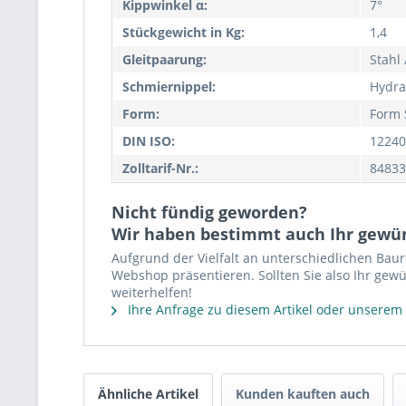
Kippwinkel α:
7°
Stückgewicht in Kg:
1,4
Gleitpaarung:
Stahl 
Schmiernippel:
Hydra
Form:
Form 
DIN ISO:
12240
Zolltarif-Nr.:
84833
Nicht fündig geworden?
Wir haben bestimmt auch Ihr gewü
Aufgrund der Vielfalt an unterschiedlichen Bau
Webshop präsentieren. Sollten Sie also Ihr gewü
weiterhelfen!
Ihre Anfrage zu diesem Artikel oder unserem
Ähnliche Artikel
Kunden kauften auch