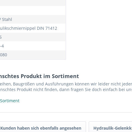
/ Stahl
ulikschmiernippel DIN 71412
S
-4
080
nschtes Produkt im Sortiment
reihen, Baugrößen und Ausführungen können wir leider nicht jeden
nschtes Produkt nicht finden, dann fragen Sie doch einfach bei un
 Sortiment
Kunden haben sich ebenfalls angesehen
Hydraulik-Gelenkk