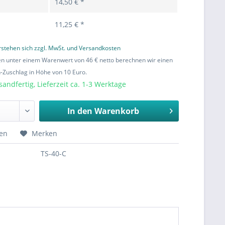
14,50 € *
11,25 € *
erstehen sich zzgl. MwSt. und Versandkosten
en unter einem Warenwert von 46 € netto berechnen wir einen
Zuschlag in Höhe von 10 Euro.
sandfertig, Lieferzeit ca. 1-3 Werktage
In den
Warenkorb
hen
Merken
TS-40-C