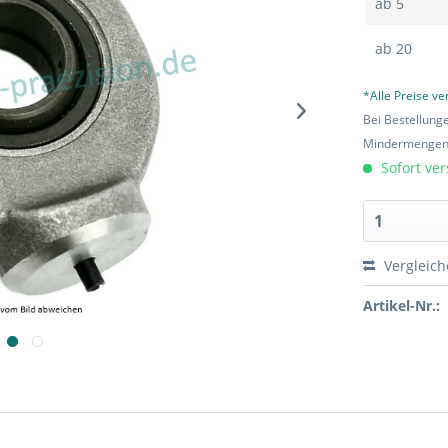
ab
5
ab
20
*Alle Preise v
Bei Bestellung
Mindermengen-
Sofort ver
Vergleic
Artikel-Nr.: