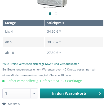
Menge
Stückpreis
bis
4
34,50 € *
ab
5
30,50 € *
ab
10
27,50 € *
*Alle Preise verstehen sich zzgl. MwSt. und Versandkosten
Bei Bestellungen unter einem Warenwert von 46 € netto berechnen wir
einen Mindermengen-Zuschlag in Höhe von 10 Euro.
Sofort versandfertig, Lieferzeit ca. 1-3 Werktage
In den
Warenkorb
Merken