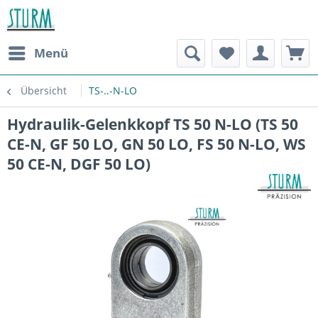
Menü
Übersicht
TS-..-N-LO
Hydraulik-Gelenkkopf TS 50 N-LO (TS 50
CE-N, GF 50 LO, GN 50 LO, FS 50 N-LO, WS
50 CE-N, DGF 50 LO)