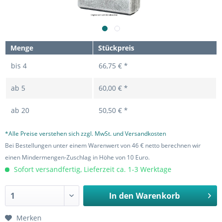
Menge
Stückpreis
bis
4
66,75 € *
ab
5
60,00 € *
ab
20
50,50 € *
*Alle Preise verstehen sich zzgl. MwSt. und Versandkosten
Bei Bestellungen unter einem Warenwert von 46 € netto berechnen wir
einen Mindermengen-Zuschlag in Höhe von 10 Euro.
Sofort versandfertig, Lieferzeit ca. 1-3 Werktage
In den
Warenkorb
Merken