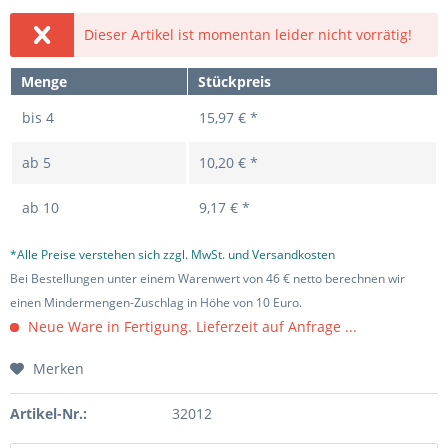
Dieser Artikel ist momentan leider nicht vorrätig!
Menge
Stückpreis
bis
4
15,97 € *
ab
5
10,20 € *
ab
10
9,17 € *
*Alle Preise verstehen sich zzgl. MwSt. und Versandkosten
Bei Bestellungen unter einem Warenwert von 46 € netto berechnen wir
einen Mindermengen-Zuschlag in Höhe von 10 Euro.
Neue Ware in Fertigung. Lieferzeit auf Anfrage ...
Merken
Artikel-Nr.:
32012