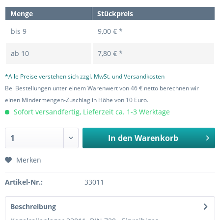
Menge
Stückpreis
bis
9
9,00 € *
ab
10
7,80 € *
*Alle Preise verstehen sich zzgl. MwSt. und Versandkosten
Bei Bestellungen unter einem Warenwert von 46 € netto berechnen wir
einen Mindermengen-Zuschlag in Höhe von 10 Euro.
Sofort versandfertig, Lieferzeit ca. 1-3 Werktage
In den
Warenkorb
Merken
Artikel-Nr.:
33011
Beschreibung