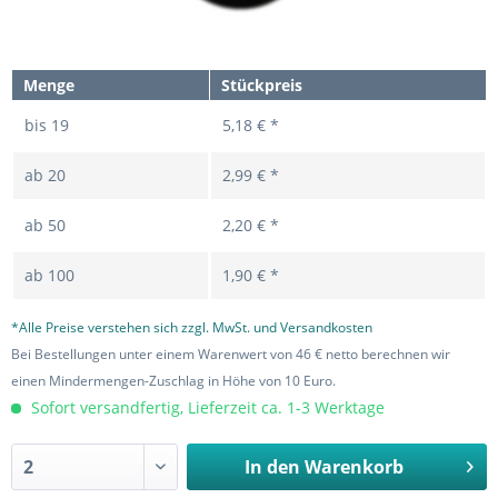
Menge
Stückpreis
bis
19
5,18 € *
ab
20
2,99 € *
ab
50
2,20 € *
ab
100
1,90 € *
*Alle Preise verstehen sich zzgl. MwSt. und Versandkosten
Bei Bestellungen unter einem Warenwert von 46 € netto berechnen wir
einen Mindermengen-Zuschlag in Höhe von 10 Euro.
Sofort versandfertig, Lieferzeit ca. 1-3 Werktage
In den
Warenkorb