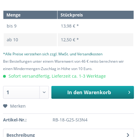
Menge
Stückpreis
bis
9
13,98 € *
ab
10
12,50 € *
*Alle Preise verstehen sich zzgl. MwSt. und Versandkosten
Bei Bestellungen unter einem Warenwert von 46 € netto berechnen wir
einen Mindermengen-Zuschlag in Höhe von 10 Euro.
Sofort versandfertig, Lieferzeit ca. 1-3 Werktage
In den
Warenkorb
Merken
Artikel-Nr.:
RB-18-G25-SI3N4
Beschreibung