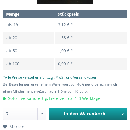
Menge
Stückpreis
bis
19
3,12 € *
ab
20
1,58 € *
ab
50
1,09 € *
ab
100
0,99 € *
*Alle Preise verstehen sich zzgl. MwSt. und Versandkosten
Bei Bestellungen unter einem Warenwert von 46 € netto berechnen wir
einen Mindermengen-Zuschlag in Höhe von 10 Euro.
Sofort versandfertig, Lieferzeit ca. 1-3 Werktage
In den
Warenkorb
Merken