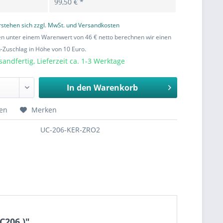
99,50 € *
erstehen sich zzgl. MwSt. und Versandkosten
en unter einem Warenwert von 46 € netto berechnen wir einen
Zuschlag in Höhe von 10 Euro.
sandfertig, Lieferzeit ca. 1-3 Werktage
In den
Warenkorb
hen
Merken
UC-206-KER-ZRO2
C206 )"