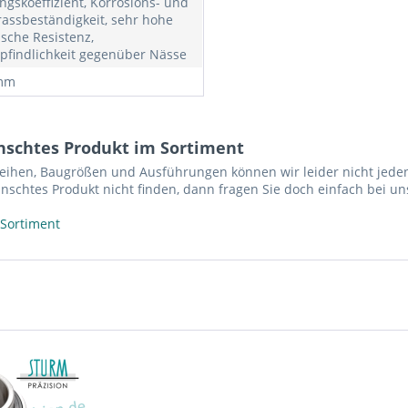
ngskoeffizient, Korrosions- und
rassbeständigkeit, sehr hohe
sche Resistenz,
findlichkeit gegenüber Nässe
 mm
nschtes Produkt im Sortiment
reihen, Baugrößen und Ausführungen können wir leider nicht jeden
nschtes Produkt nicht finden, dann fragen Sie doch einfach bei un
 Sortiment