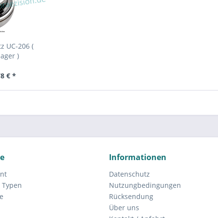
z UC-206 (
ager )
8 € *
ce
Informationen
nt
Datenschutz
 Typen
Nutzungbedingungen
e
Rücksendung
Über uns