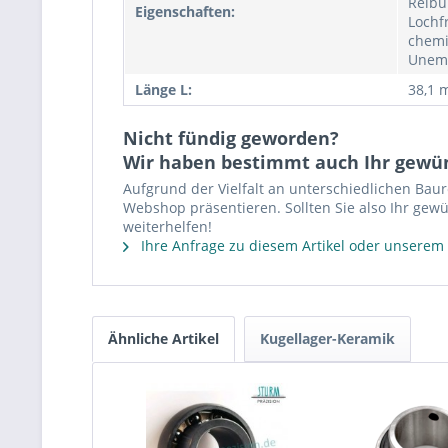
Reibu
Eigenschaften:
Lochf
chemi
Unemp
Länge L:
38,1
Nicht fündig geworden?
Wir haben bestimmt auch Ihr gewü
Aufgrund der Vielfalt an unterschiedlichen Bau
Webshop präsentieren. Sollten Sie also Ihr gewü
weiterhelfen!
Ihre Anfrage zu diesem Artikel oder unserem
Ähnliche Artikel
Kugellager-Keramik