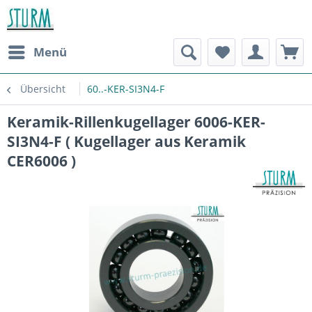
Menü
Übersicht
60..-KER-SI3N4-F
Keramik-Rillenkugellager 6006-KER-
SI3N4-F ( Kugellager aus Keramik
CER6006 )