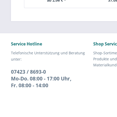
ab 2,06 € *
37,08
Service Hotline
Shop Servi
Telefonische Unterstützung und Beratung
Shop-Sortime
Produkte und
unter:
Materialkund
07423 / 8693-0
Mo-Do. 08:00 - 17:00 Uhr,
Fr. 08:00 - 14:00