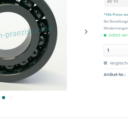
ab
10
*Alle Preise v
Bei Bestellung
Mindermengen-
Sofort ver
Vergleic
Artikel-Nr.: