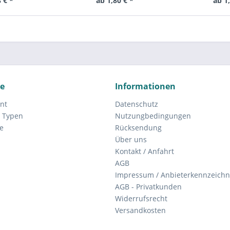
 € *
ab 1,80 € *
ab 1
ce
Informationen
nt
Datenschutz
 Typen
Nutzungbedingungen
e
Rücksendung
Über uns
Kontakt / Anfahrt
AGB
Impressum / Anbieterkennzeich
AGB - Privatkunden
Widerrufsrecht
Versandkosten