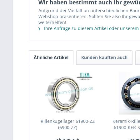
Wir haben bestimmt auch Ihr gewü
Aufgrund der Vielfalt an unterschiedlichen Bau
Webshop präsentieren. Sollten Sie also Ihr gewü
weiterhelfen!
Ihre Anfrage zu diesem Artikel oder unserem
Ähnliche Artikel
Kunden kauften auch
Rillenkugellager 61900-ZZ
Keramik-Rill
(6900-ZZ)
61900-KER-S
Keramiklage