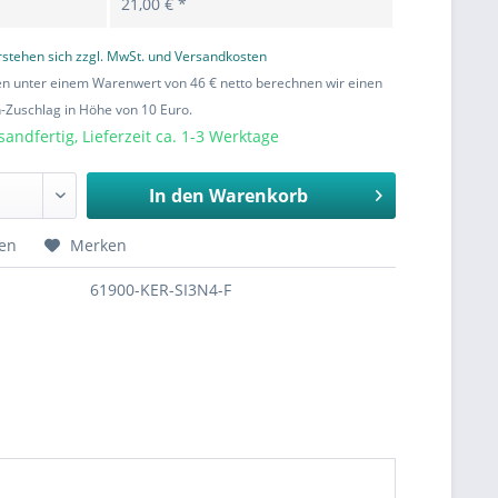
21,00 € *
erstehen sich zzgl. MwSt. und Versandkosten
en unter einem Warenwert von 46 € netto berechnen wir einen
Zuschlag in Höhe von 10 Euro.
sandfertig, Lieferzeit ca. 1-3 Werktage
In den
Warenkorb
hen
Merken
61900-KER-SI3N4-F