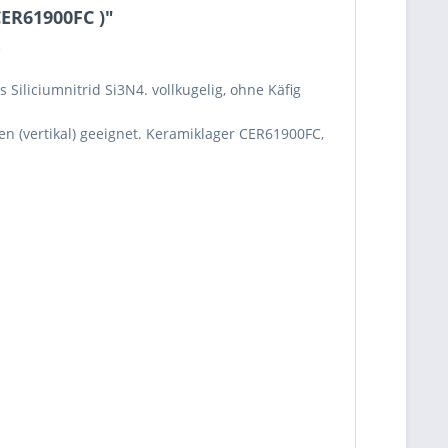
ER61900FC )"
.
Siliciumnitrid Si3N4. vollkugelig, ohne Käfig
 (vertikal) geeignet. Keramiklager CER61900FC,