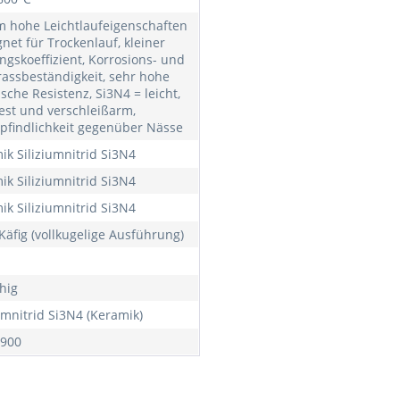
m hohe Leichtlaufeigenschaften
gnet für Trockenlauf, kleiner
ngskoeffizient, Korrosions- und
rassbeständigkeit, sehr hohe
sche Resistenz, Si3N4 = leicht,
est und verschleißarm,
findlichkeit gegenüber Nässe
ik Siliziumnitrid Si3N4
ik Siliziumnitrid Si3N4
ik Siliziumnitrid Si3N4
Käfig (vollkugelige Ausführung)
hig
umnitrid Si3N4 (Keramik)
900