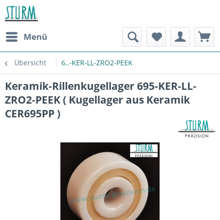
Menü
Übersicht
6..-KER-LL-ZRO2-PEEK
Keramik-Rillenkugellager 695-KER-LL-
ZRO2-PEEK ( Kugellager aus Keramik
CER695PP )