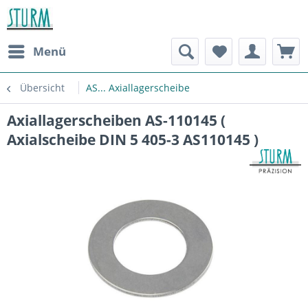
Menü
Übersicht
AS... Axiallagerscheibe
Axiallagerscheiben AS-110145 (
Axialscheibe DIN 5 405-3 AS110145 )