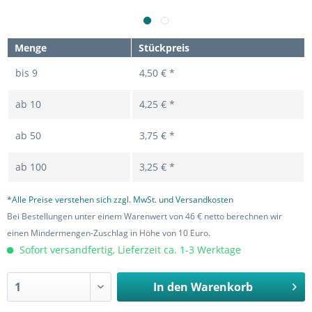
Menge
Stückpreis
bis
9
4,50 € *
ab
10
4,25 € *
ab
50
3,75 € *
ab
100
3,25 € *
*Alle Preise verstehen sich zzgl. MwSt. und Versandkosten
Bei Bestellungen unter einem Warenwert von 46 € netto berechnen wir
einen Mindermengen-Zuschlag in Höhe von 10 Euro.
Sofort versandfertig, Lieferzeit ca. 1-3 Werktage
In den
Warenkorb