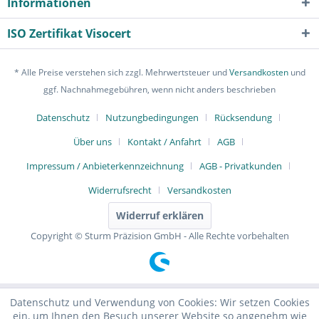
Informationen
ISO Zertifikat Visocert
* Alle Preise verstehen sich zzgl. Mehrwertsteuer und
Versandkosten
und
ggf. Nachnahmegebühren, wenn nicht anders beschrieben
Datenschutz
Nutzungbedingungen
Rücksendung
Über uns
Kontakt / Anfahrt
AGB
Impressum / Anbieterkennzeichnung
AGB - Privatkunden
Widerrufsrecht
Versandkosten
Widerruf erklären
Copyright © Sturm Präzision GmbH - Alle Rechte vorbehalten
Datenschutz und Verwendung von Cookies: Wir setzen Cookies
ein, um Ihnen den Besuch unserer Website so angenehm wie