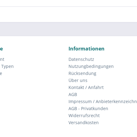
ce
Informationen
nt
Datenschutz
 Typen
Nutzungbedingungen
e
Rücksendung
Über uns
Kontakt / Anfahrt
AGB
Impressum / Anbieterkennzeich
AGB - Privatkunden
Widerrufsrecht
Versandkosten