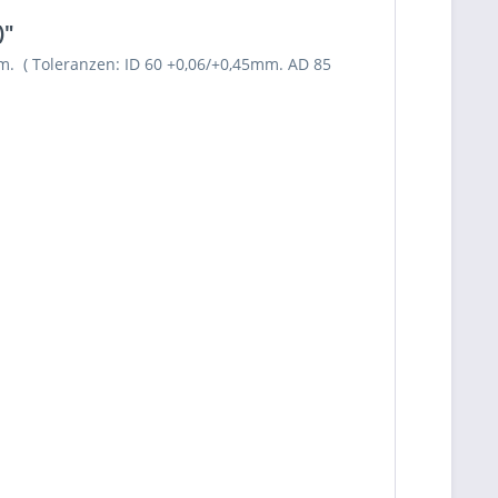
)"
m. ( Toleranzen: ID 60 +0,06/+0,45mm. AD 85