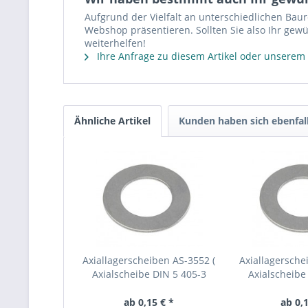
Aufgrund der Vielfalt an unterschiedlichen Bau
Webshop präsentieren. Sollten Sie also Ihr gewü
weiterhelfen!
Ihre Anfrage zu diesem Artikel oder unserem
Ähnliche Artikel
Kunden haben sich ebenfal
Axiallagerscheiben AS-3552 (
Axiallagersche
Axialscheibe DIN 5 405-3
Axialscheibe
AS3552 )
AS20
ab 0,15 € *
ab 0,1