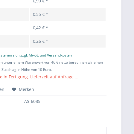
0,90 € *
0,55 € *
0,42 € *
0,26 € *
erstehen sich zzgl. MwSt. und Versandkosten
en unter einem Warenwert von 46 € netto berechnen wir einen
Zuschlag in Höhe von 10 Euro.
in Fertigung. Lieferzeit auf Anfrage ...
hen
Merken
AS-6085