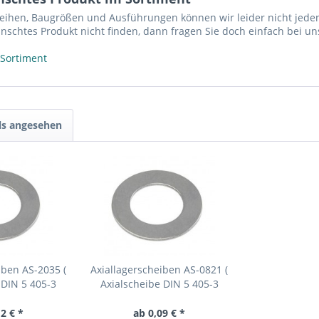
reihen, Baugrößen und Ausführungen können wir leider nicht jeden
nschtes Produkt nicht finden, dann fragen Sie doch einfach bei un
 Sortiment
ls angesehen
iben AS-2035 (
Axiallagerscheiben AS-0821 (
 DIN 5 405-3
Axialscheibe DIN 5 405-3
35 )
AS0821 )
2 € *
ab 0,09 € *