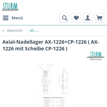
Menü
Übersicht
AX-....
Axial-Nadellager AX-1226+CP-1226 ( AX-
1226 mit Scheibe CP-1226 )