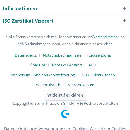
Informationen
ISO Zertifikat Visocert
* Alle Preise verstehen sich zzgl. Mehrwertsteuer und
Versandkosten
und
ggf. Nachnahmegebühren, wenn nicht anders beschrieben
Datenschutz
Nutzungbedingungen
Rücksendung
Über uns
Kontakt / Anfahrt
AGB
Impressum / Anbieterkennzeichnung
AGB - Privatkunden
Widerrufsrecht
Versandkosten
Widerruf erklären
Copyright © Sturm Präzision GmbH - Alle Rechte vorbehalten
Datenschutz und Verwendung von Cookies: Wir setzen Cookies