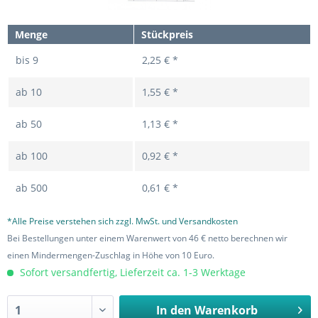
Menge
Stückpreis
bis
9
2,25 € *
ab
10
1,55 € *
ab
50
1,13 € *
ab
100
0,92 € *
ab
500
0,61 € *
*Alle Preise verstehen sich zzgl. MwSt. und Versandkosten
Bei Bestellungen unter einem Warenwert von 46 € netto berechnen wir
einen Mindermengen-Zuschlag in Höhe von 10 Euro.
Sofort versandfertig, Lieferzeit ca. 1-3 Werktage
In den
Warenkorb