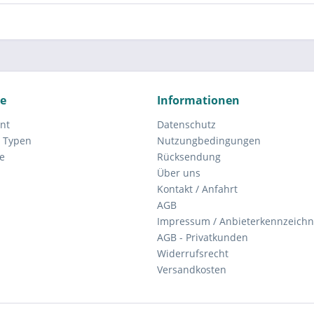
ce
Informationen
nt
Datenschutz
 Typen
Nutzungbedingungen
e
Rücksendung
Über uns
Kontakt / Anfahrt
AGB
Impressum / Anbieterkennzeich
AGB - Privatkunden
Widerrufsrecht
Versandkosten