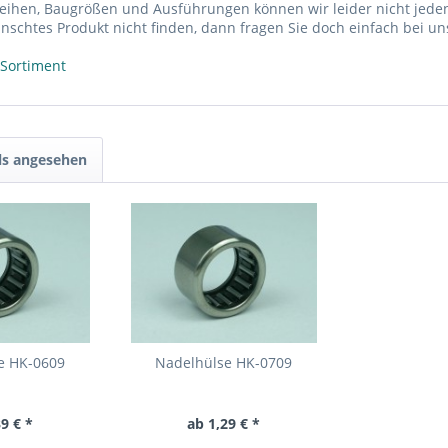
reihen, Baugrößen und Ausführungen können wir leider nicht jeden
nschtes Produkt nicht finden, dann fragen Sie doch einfach bei un
 Sortiment
ls angesehen
e HK-0609
Nadelhülse HK-0709
9 € *
ab 1,29 € *