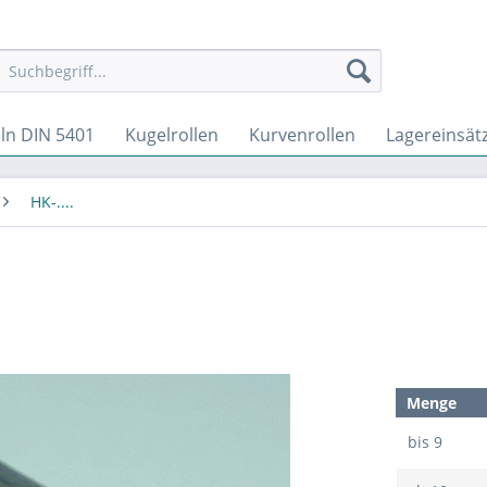
ln DIN 5401
Kugelrollen
Kurvenrollen
Lagereinsät
HK-....
Menge
bis
9