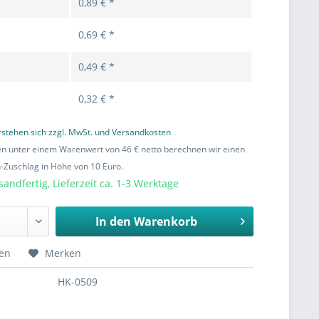
0,89 € *
0,69 € *
0,49 € *
0,32 € *
erstehen sich zzgl. MwSt. und Versandkosten
en unter einem Warenwert von 46 € netto berechnen wir einen
Zuschlag in Höhe von 10 Euro.
sandfertig, Lieferzeit ca. 1-3 Werktage
In den
Warenkorb
hen
Merken
HK-0509