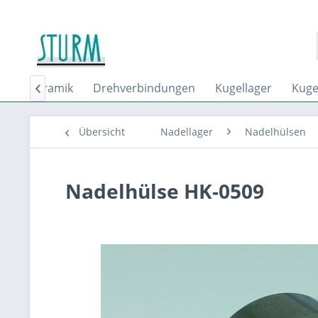
er
Keramik
Drehverbindungen
Kugellager
Kuge

Übersicht
Nadellager
Nadelhülsen
Nadelhülse HK-0509