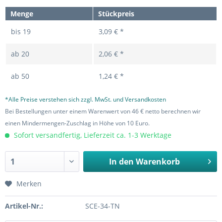
Menge
Stückpreis
bis
19
3,09 € *
ab
20
2,06 € *
ab
50
1,24 € *
*Alle Preise verstehen sich zzgl. MwSt. und Versandkosten
Bei Bestellungen unter einem Warenwert von 46 € netto berechnen wir
einen Mindermengen-Zuschlag in Höhe von 10 Euro.
Sofort versandfertig, Lieferzeit ca. 1-3 Werktage
In den
Warenkorb
Merken
Artikel-Nr.:
SCE-34-TN