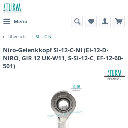
Menü
Übersicht
SI-..-C-NI
Niro-Gelenkkopf SI-12-C-NI (EI-12-D-
NIRO, GIR 12 UK-W11, S-SI-12-C, EF-12-60-
501)