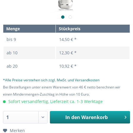
Menge
Stückpreis
bis
9
14,50 € *
ab
10
12,30 € *
ab
20
10,92 € *
*Alle Preise verstehen sich zzgl. MwSt. und Versandkosten
Bei Bestellungen unter einem Warenwert von 46 € netto berechnen wir
einen Mindermengen-Zuschlag in Höhe von 10 Euro.
Sofort versandfertig, Lieferzeit ca. 1-3 Werktage
In den
Warenkorb
Merken