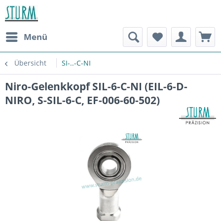
Menü
Übersicht
SI-..-C-NI
Niro-Gelenkkopf SIL-6-C-NI (EIL-6-D-
NIRO, S-SIL-6-C, EF-006-60-502)