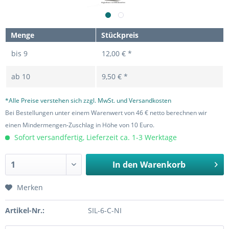
Menge
Stückpreis
bis
9
12,00 € *
ab
10
9,50 € *
*Alle Preise verstehen sich zzgl. MwSt. und Versandkosten
Bei Bestellungen unter einem Warenwert von 46 € netto berechnen wir
einen Mindermengen-Zuschlag in Höhe von 10 Euro.
Sofort versandfertig, Lieferzeit ca. 1-3 Werktage
In den
Warenkorb
Merken
Artikel-Nr.:
SIL-6-C-NI