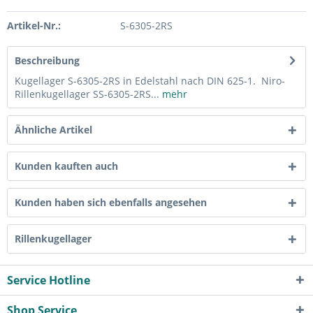
Artikel-Nr.:
S-6305-2RS
Beschreibung
Kugellager S-6305-2RS in Edelstahl nach DIN 625-1. Niro-
Rillenkugellager SS-6305-2RS...
mehr
Ähnliche Artikel
Kunden kauften auch
Kunden haben sich ebenfalls angesehen
Rillenkugellager
Service Hotline
Shop Service