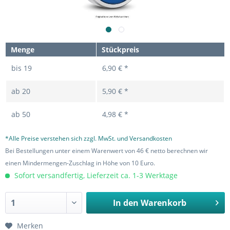
Menge
Stückpreis
bis
19
6,90 € *
ab
20
5,90 € *
ab
50
4,98 € *
*Alle Preise verstehen sich zzgl. MwSt. und Versandkosten
Bei Bestellungen unter einem Warenwert von 46 € netto berechnen wir
einen Mindermengen-Zuschlag in Höhe von 10 Euro.
Sofort versandfertig, Lieferzeit ca. 1-3 Werktage
In den
Warenkorb
Merken