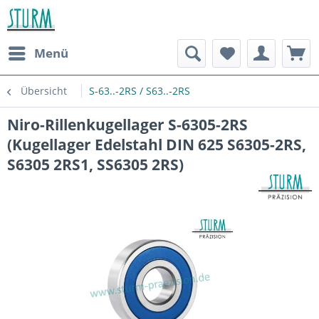
Menü
Übersicht
S-63..-2RS / S63..-2RS
Niro-Rillenkugellager S-6305-2RS
(Kugellager Edelstahl DIN 625 S6305-2RS,
S6305 2RS1, SS6305 2RS)