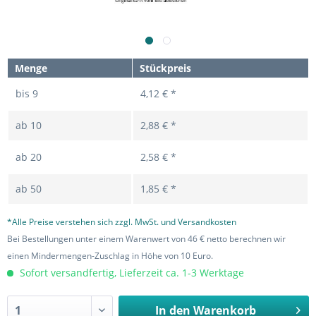
Menge
Stückpreis
bis
9
4,12 € *
ab
10
2,88 € *
ab
20
2,58 € *
ab
50
1,85 € *
*Alle Preise verstehen sich zzgl. MwSt. und Versandkosten
Bei Bestellungen unter einem Warenwert von 46 € netto berechnen wir
einen Mindermengen-Zuschlag in Höhe von 10 Euro.
Sofort versandfertig, Lieferzeit ca. 1-3 Werktage
In den
Warenkorb