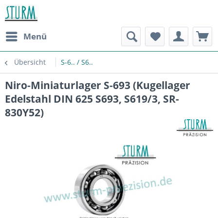
Menü
Übersicht
S-6.. / S6..
Niro-Miniaturlager S-693 (Kugellager
Edelstahl DIN 625 S693, S619/3, SR-
830Y52)