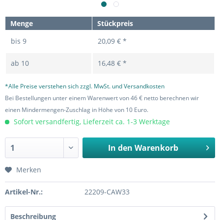
Menge
Stückpreis
bis
9
20,09 € *
ab
10
16,48 € *
*Alle Preise verstehen sich zzgl. MwSt. und Versandkosten
Bei Bestellungen unter einem Warenwert von 46 € netto berechnen wir
einen Mindermengen-Zuschlag in Höhe von 10 Euro.
Sofort versandfertig, Lieferzeit ca. 1-3 Werktage
In den
Warenkorb
Merken
Artikel-Nr.:
22209-CAW33
Beschreibung