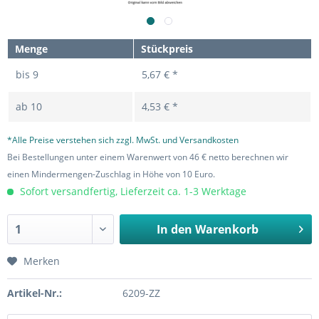
Menge
Stückpreis
bis
9
5,67 € *
ab
10
4,53 € *
*Alle Preise verstehen sich zzgl. MwSt. und Versandkosten
Bei Bestellungen unter einem Warenwert von 46 € netto berechnen wir
einen Mindermengen-Zuschlag in Höhe von 10 Euro.
Sofort versandfertig, Lieferzeit ca. 1-3 Werktage
In den
Warenkorb
Merken
Artikel-Nr.:
6209-ZZ