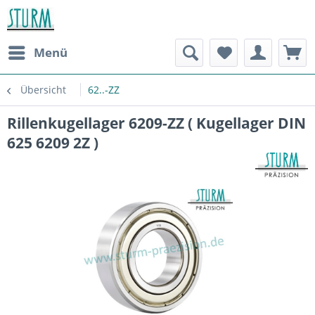
Menü
Übersicht
62..-ZZ
Rillenkugellager 6209-ZZ ( Kugellager DIN
625 6209 2Z )