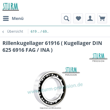
Menü
Übersicht
619 .. / 69..
Rillenkugellager 61916 ( Kugellager DIN
625 6916 FAG / INA )